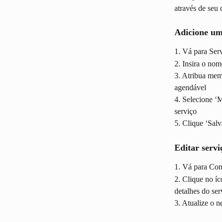
através de seu
Adicione um
1. Vá para Serv
2. Insira o nom
3. Atribua memb
agendável
4. Selecione ‘
serviço
5. Clique ‘Salv
Editar servi
1. Vá para Con
2. Clique no íc
detalhes do ser
3. Atualize o n