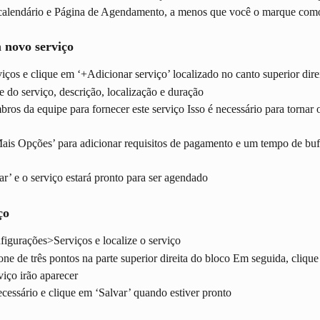
 calendário e Página de Agendamento, a menos que você o marque com
 novo serviço
iços e clique em ‘+Adicionar serviço’ localizado no canto superior dire
e do serviço, descrição, localização e duração
ros da equipe para fornecer este serviço Isso é necessário para tornar o
Mais Opções’ para adicionar requisitos de pagamento e um tempo de buff
ar’ e o serviço estará pronto para ser agendado
ço
figurações>Serviços e localize o serviço
one de três pontos na parte superior direita do bloco Em seguida, clique 
viço irão aparecer
ecessário e clique em ‘Salvar’ quando estiver pronto