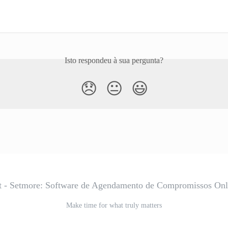
Isto respondeu à sua pergunta?
😞
😐
😃
Make time for what truly matters