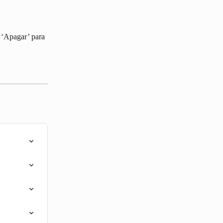
e ‘Apagar’ para 