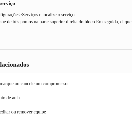
erviço
figurações>Serviços e localize o serviço
one de três pontos na parte superior direita do bloco Em seguida, cliqu
elacionados
emarque ou cancele um compromisso
to de aula
 editar ou remover equipe