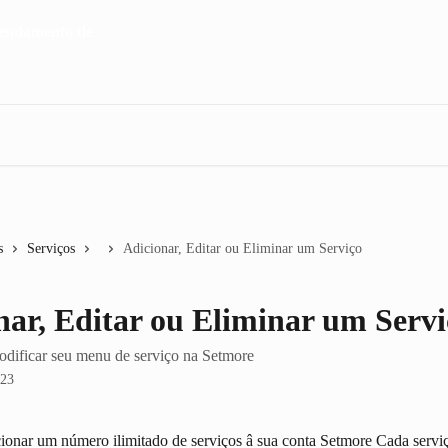
s
Serviços
Adicionar, Editar ou Eliminar um Serviço
nar, Editar ou Eliminar um Servi
odificar seu menu de serviço na Setmore
023
ionar um número ilimitado de serviços â sua conta Setmore Cada servi