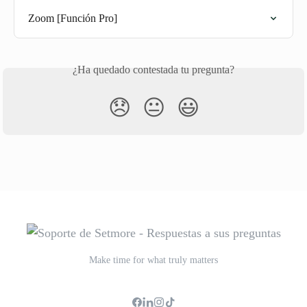
Zoom [Función Pro]
¿Ha quedado contestada tu pregunta?
😞
😐
😃
Make time for what truly matters