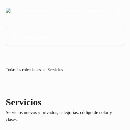
Ir al contenido principal
Buscar artículos...
Todas las colecciones
Servicios
Servicios
Servicios nuevos y privados, categorías, código de color y
clases.