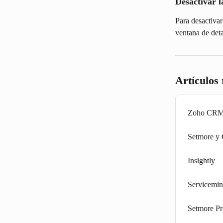
Desactivar l
Para desactivar
ventana de deta
Artículos
Zoho CR
Setmore 
Insightly
Servicemin
Setmore Pr