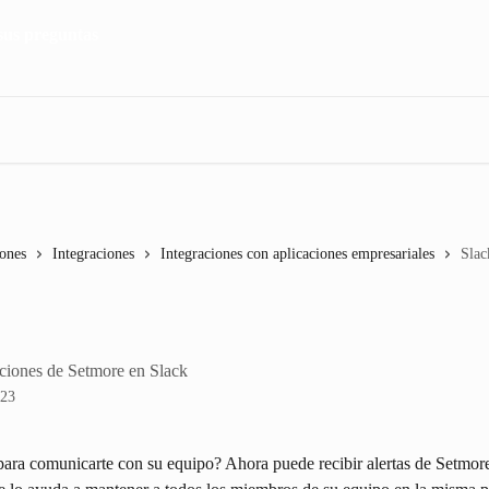
iones
Integraciones
Integraciones con aplicaciones empresariales
Slac
aciones de Setmore en Slack
023
 para comunicarte con su equipo? Ahora puede recibir alertas de Setmor