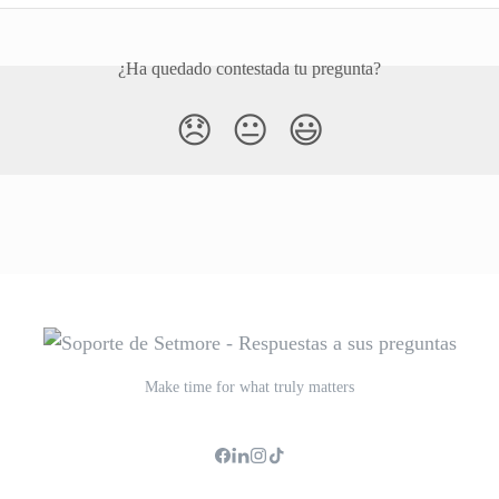
¿Ha quedado contestada tu pregunta?
😞
😐
😃
Make time for what truly matters