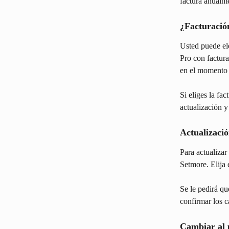
factura anualm
¿Facturació
Usted puede ele
Pro con factura
en el momento 
Si eliges la fa
actualización y
Actualizaci
Para actualizar
Setmore. Elija 
Se le pedirá qu
confirmar los c
Cambiar al 