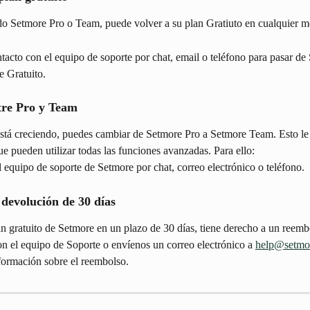
ando Setmore Pro o Team, puede volver a su plan Gratiuto en cualquier 
acto con el equipo de soporte por chat, email o teléfono para pasar de
 Gratuito.
re Pro y Team
está creciendo, puedes cambiar de Setmore Pro a Setmore Team. Esto le 
e pueden utilizar todas las funciones avanzadas. Para ello:
 equipo de soporte de Setmore por chat, correo electrónico o teléfono.
devolución de 30 días
an gratuito de Setmore en un plazo de 30 días, tiene derecho a un reem
con el equipo de Soporte o envíenos un correo electrónico a 
help@setmo
formación sobre el reembolso.