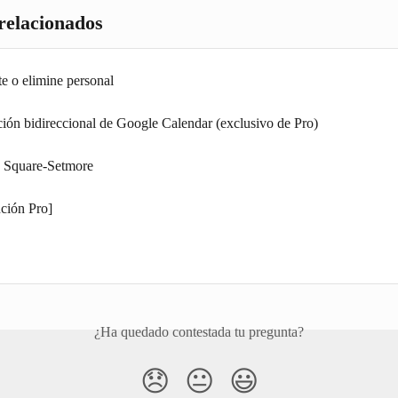
 relacionados
e o elimine personal
ción bidireccional de Google Calendar (exclusivo de Pro)
n Square-Setmore
ción Pro]
¿Ha quedado contestada tu pregunta?
😞
😐
😃