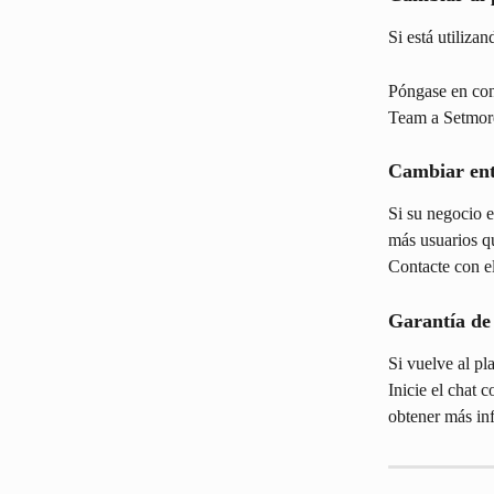
Si está utiliz
Póngase en cont
Team a Setmore
Cambiar ent
Si su negocio 
más usuarios qu
Contacte con el
Garantía de 
Si vuelve al pl
Inicie el chat 
obtener más in