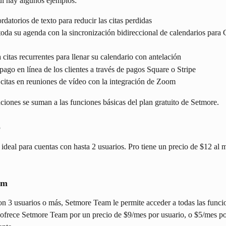
í hay algunos ejemplos:
rdatorios de texto para reducir las citas perdidas
oda su agenda con la sincronización bidireccional de calendarios para 
 citas recurrentes para llenar su calendario con antelación
pago en línea de los clientes a través de pagos Square o Stripe
citas en reuniones de vídeo con la integración de Zoom
ciones se suman a las funciones básicas del plan gratuito de Setmore.
o
ideal para cuentas con hasta 2 usuarios. Pro tiene un precio de $12 al 
am
on 3 usuarios o más, Setmore Team le permite acceder a todas las funci
ofrece Setmore Team por un precio de $9/mes por usuario, o $5/mes por