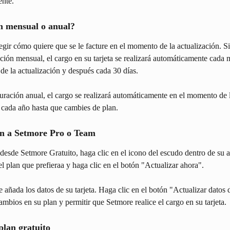
ente.
n mensual o anual?
gir cómo quiere que se le facture en el momento de la actualización. Si
ción mensual, el cargo en su tarjeta se realizará automáticamente cada 
de la actualización y después cada 30 días.
cturación anual, el cargo se realizará automáticamente en el momento de 
 cada año hasta que cambies de plan.
ón a Setmore Pro o Team
 desde Setmore Gratuito, haga clic en el icono del escudo dentro de su 
el plan que prefieraa y haga clic en el botón "Actualizar ahora".
e añada los datos de su tarjeta. Haga clic en el botón "Actualizar datos d
ambios en su plan y permitir que Setmore realice el cargo en su tarjeta.
plan gratuito