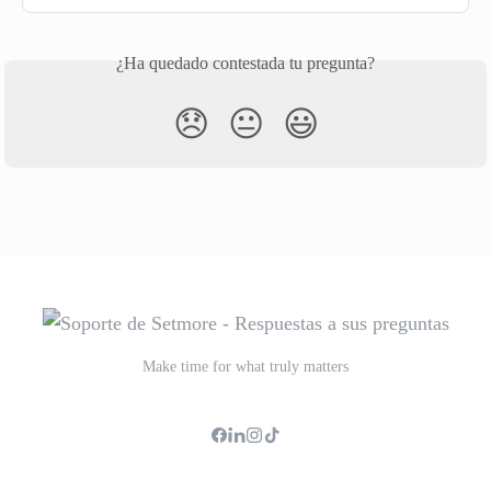
¿Ha quedado contestada tu pregunta?
😞
😐
😃
Make time for what truly matters