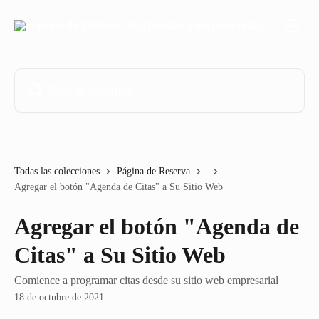
Ir al contenido principal
Buscar artículos...
Todas las colecciones
Página de Reserva
Agregar el botón "Agenda de Citas" a Su Sitio Web
Agregar el botón "Agenda de
Citas" a Su Sitio Web
Comience a programar citas desde su sitio web empresarial
18 de octubre de 2021