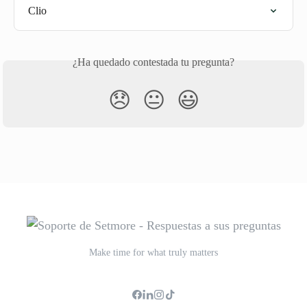
Clio
¿Ha quedado contestada tu pregunta?
😞
😐
😃
Make time for what truly matters