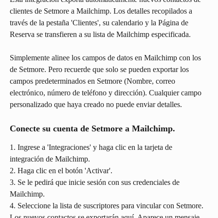
clientes de Setmore a Mailchimp. Los detalles recopilados a 
través de la pestaña 'Clientes', su calendario y la Página de 
Reserva se transfieren a su lista de Mailchimp especificada.
Simplemente alinee los campos de datos en Mailchimp con los 
de Setmore. Pero recuerde que solo se pueden exportar los 
campos predeterminados en Setmore (Nombre, correo 
electrónico, número de teléfono y dirección). Cualquier campo 
personalizado que haya creado no puede enviar detalles.
Conecte su cuenta de Setmore a Mailchimp.
1. Ingrese a 'Integraciones' y haga clic en la tarjeta de 
integración de Mailchimp.
2. Haga clic en el botón 'Activar'.
3. Se le pedirá que inicie sesión con sus credenciales de 
Mailchimp.
4. Seleccione la lista de suscriptores para vincular con Setmore. 
Los nuevos contactos se exportarán aquí. Aparece un mensaje 