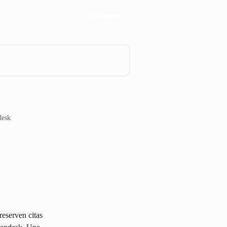
Español
desk
reserven citas 