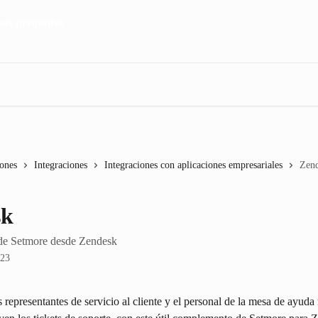
iones
Integraciones
Integraciones con aplicaciones empresariales
Zen
sk
 de Setmore desde Zendesk
023
 representantes de servicio al cliente y el personal de la mesa de ayuda 