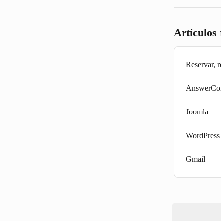
Artículos
Reservar, r
AnswerCo
Joomla
WordPress
Gmail