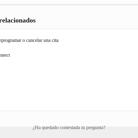
 relacionados
eprogramar o cancelar una cita
nnect
¿Ha quedado contestada tu pregunta?