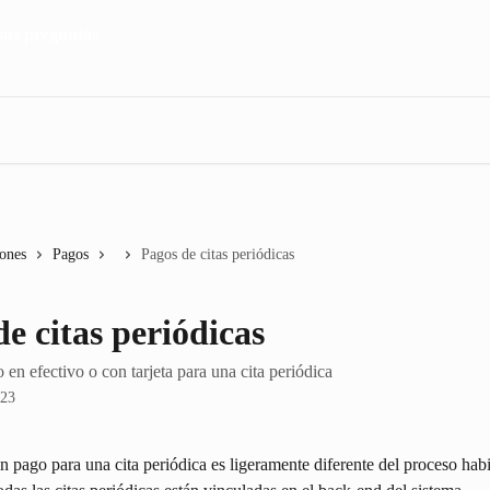
iones
Pagos
Pagos de citas periódicas
e citas periódicas
en efectivo o con tarjeta para una cita periódica
023
un pago para una cita periódica es ligeramente diferente del proceso habi