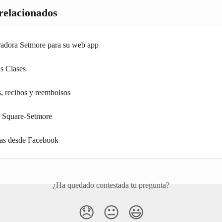
 relacionados
tradora Setmore para su web app
as Clases
, recibos y reembolsos
n Square-Setmore
tas desde Facebook
¿Ha quedado contestada tu pregunta?
😞
😐
😃