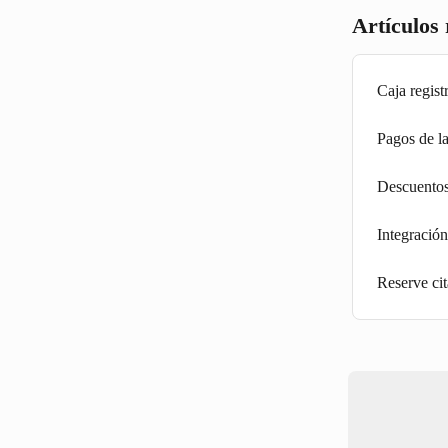
Artículos
Caja regis
Pagos de l
Descuentos
Integració
Reserve ci