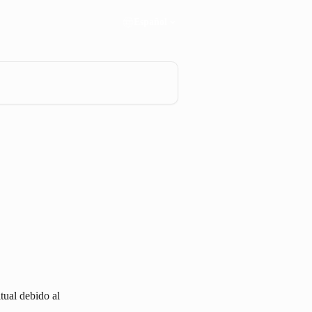
Español
tual debido al 