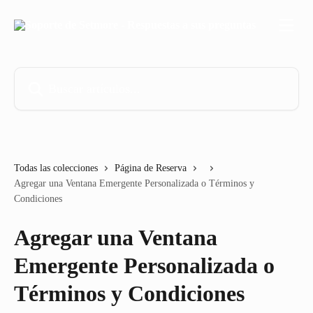
Ir al contenido principal
Buscar artículos...
Todas las colecciones
Página de Reserva
Agregar una Ventana Emergente Personalizada o Términos y
Condiciones
Agregar una Ventana
Emergente Personalizada o
Términos y Condiciones