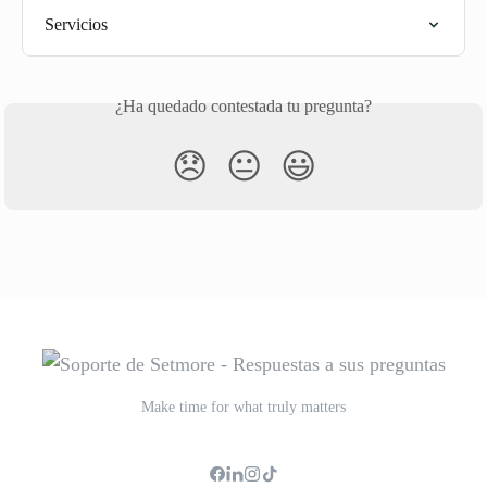
Servicios
¿Ha quedado contestada tu pregunta?
😞
😐
😃
Make time for what truly matters