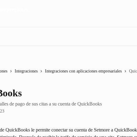
iones
Integraciones
Integraciones con aplicaciones empresariales
Qui
Books
talles de pago de sus citas a su cuenta de QuickBooks
023
 de QuickBooks le permite conectar su cuenta de Setmore a QuickBook