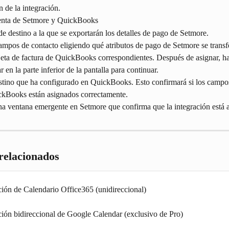
n de la integración.
enta de Setmore y QuickBooks
a de destino a la que se exportarán los detalles de pago de Setmore.
ampos de contacto eligiendo qué atributos de pago de Setmore se transfe
rjeta de factura de QuickBooks correspondientes. Después de asignar, hag
 en la parte inferior de la pantalla para continuar.
estino que ha configurado en QuickBooks. Esto confirmará si los campos
kBooks están asignados correctamente.
na ventana emergente en Setmore que confirma que la integración está a
 relacionados
ción de Calendario Office365 (unidireccional)
ción bidireccional de Google Calendar (exclusivo de Pro)