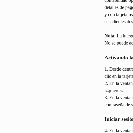
contabilidad op
detalles de pag
y con tarjeta r
sus clientes de
Nota
: La inte
No se puede ac
Activando la
1. Desde dentro
clic en la tarj
2. En la ventan
izquierda.
3. En la ventan
contraseña de s
Iniciar sesi
4. En la venta