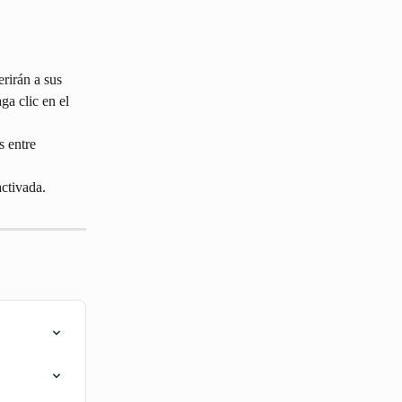
rirán a sus 
a clic en el 
 entre 
ctivada.