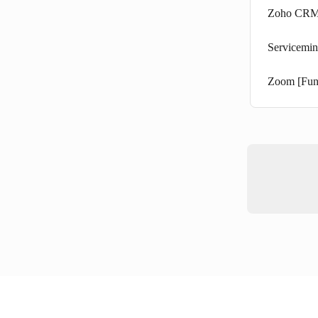
Zoho CR
Servicemin
Zoom [Fun