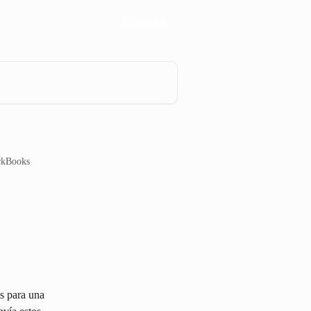
Español
ckBooks
s para una 