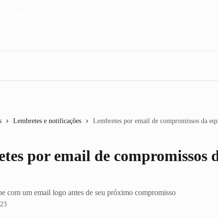
s
Lembretes e notificações
Lembretes por email de compromissos da eq
tes por email de compromissos 
pe com um email logo antes de seu próximo compromisso
023