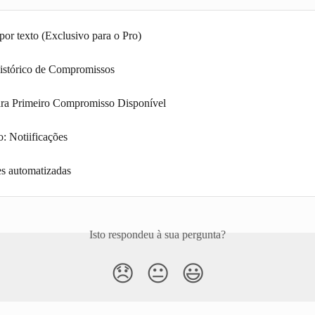
por texto (Exclusivo para o Pro)
istórico de Compromissos
ra Primeiro Compromisso Disponível
 Notiificações
es automatizadas
Isto respondeu à sua pergunta?
😞
😐
😃