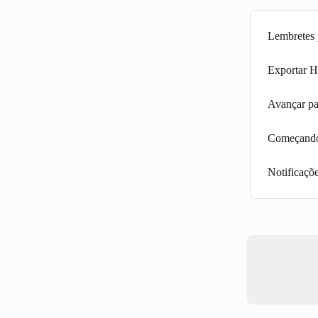
Lembretes 
Exportar H
Avançar pa
Começando:
Notificaçõ