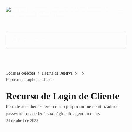
Ir para conteúdo principal
Procurar artigos...
Todas as coleções
Página de Reserva
Recurso de Login de Cliente
Recurso de Login de Cliente
Permite aos clientes terem o seu próprio nome de utilizador e
password ao aceder à sua página de agendamentos
24 de abril de 2023