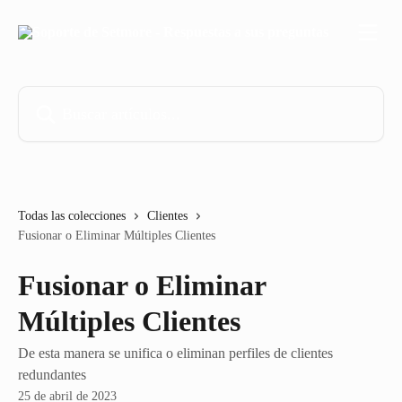
Ir al contenido principal
Buscar artículos...
Todas las colecciones
Clientes
Fusionar o Eliminar Múltiples Clientes
Fusionar o Eliminar
Múltiples Clientes
De esta manera se unifica o eliminan perfiles de clientes
redundantes
25 de abril de 2023