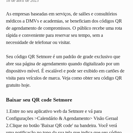
18 de abril de 2023
As empresas baseadas em serviços, de salões e consultórios 
médicos a DMVs e academias, se beneficiam dos códigos QR 
de agendamento de compromissos. O público recebe uma rota 
rápida e conveniente para reservar seu tempo, sem a 
necessidade de telefonar ou visitar.
Seu código QR Setmore é um padrão de grade exclusivo que 
abre sua página de agendamento quando digitalizado por um 
dispositivo móvel. É escalável e pode ser exibido em cartões de 
visita para veículos de marca. Veja como obter seu código QR 
gratuito hoje.
Baixar seu QR code Setmore
1.Entre no seu aplicativo web da Setmore e vá para 
Configurações >Calendário & Agendamento> Visão Geraal
2.Clique no botão 'Baixar QR code' na bandeira. Você verá 
uma notificação no topo da sua tela que indica que seu código 