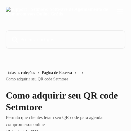
Ir para conteúdo principal
Procurar artigos...
Todas as coleções
Página de Reserva
Como adquirir seu QR code Setmtore
Como adquirir seu QR code
Setmtore
Permita que clientes leiam seu QR code para agendar
compromissos online