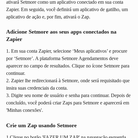
ativará Setmore como um aplicativo conectado em sua conta 
Zapier. Em seguida, você definirá um aplicativo de gatilho, um 
aplicativo de ação e, por fim, ativará o Zap.
Adicione Setmore aos seus apps conectados na 
Zapier
1. Em sua conta Zapier, selecione ‘Meus aplicativos’ e procure 
por ‘Setmore’. A plataforma Setmore Agendamentos deve 
aparecer no campo de resultados. Clique no ícone Setmore para 
continuar.
2. Zapier lhe redirecionará à Setmore, onde será requisitado que 
insira suas credenciais da conta.
3. Digite seu nome de usuário e senha para continuar. Depois de 
concluído, você poderá criar Zaps para Setmore e aparecerá em 
'Minhas conexões'.
Crie um Zap usando Setmore
1.Clique no botão 'FAZER UM ZAP' na navegação esquerda 