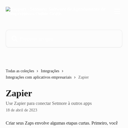
Ir para conteúdo principal
Procurar artigos...
Todas as coleções
Integrações
Integrações com aplicativos empresariais
Zapier
Zapier
Use Zapier para conectar Setmore à outros apps
18 de abril de 2023
Criar seus Zaps envolve algumas etapas curtas. Primeiro, você 