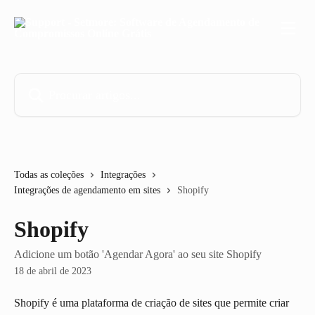
Ir para conteúdo principal
Procurar artigos...
Todas as coleções
Integrações
Integrações de agendamento em sites
Shopify
Shopify
Adicione um botão 'Agendar Agora' ao seu site Shopify
18 de abril de 2023
Shopify é uma plataforma de criação de sites que permite criar 