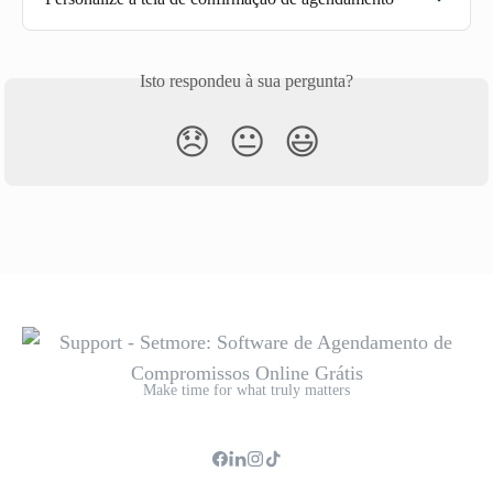
Isto respondeu à sua pergunta?
😞
😐
😃
Make time for what truly matters