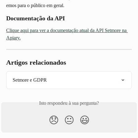
emos para o público em geral.
Documentação da API
Clique aqui para ver a documentação atual da API Setmore na 
Apiary.
Artigos relacionados
Setmore e GDPR
Isto respondeu à sua pergunta?
😞
😐
😃