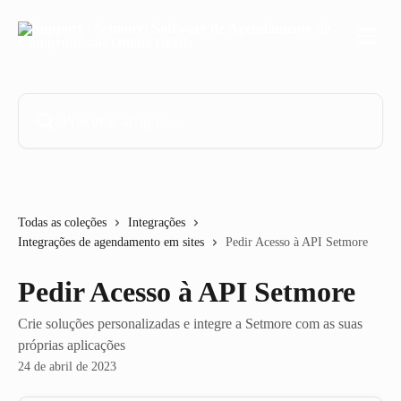
Ir para conteúdo principal
Procurar artigos...
Todas as coleções
Integrações
Integrações de agendamento em sites
Pedir Acesso à API Setmore
Pedir Acesso à API Setmore
Crie soluções personalizadas e integre a Setmore com as suas
próprias aplicações
24 de abril de 2023