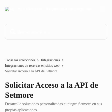
Ir al contenido principal
Buscar artículos...
Todas las colecciones
Integraciones
Integraciones de reservas en sitios web
Solicitar Acceso a la API de Setmore
Solicitar Acceso a la API de
Setmore
Desarrolle soluciones personalizadas e integre Setmore en sus
propias aplicaciones