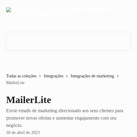
Ir para conteúdo principal
Procurar artigos...
Todas as coleções
Integrações
Integrações de marketing
MailerLite
MailerLite
Envie emails de marketing direcionado aos seus clientes para
promover novas ofertas e aumentar engajamento com seu
negócio.
18 de abril de 2023