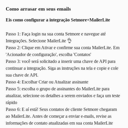
Como arrasar em seus emails
Eis como configurar a integração Setmore+MailerLite
Passo 1: Faça login na sua conta Setmore e navegue até 
Integrações. Selecione MailerLite 👌
Passo 2: Clique em Ativar e confirme sua conta MailerLite. Em 
'Acionador de configuração', escolha 'Contatos'
Passo 3: você será solicitado a inserir uma chave de API para 
continuar a integração. Siga as instruções na tela e copie e cole 
sua chave de API.
Passo 4: Escolhar Criar ou Atualizar assinante
Passo 5: escolha o grupo de assinantes do MailerLite para 
atualizar, selecione os detalhes a serem enviados e faça um teste 
rápido
Passo 6: E aí está! Seus contatos de cliente Setmore chegaram 
ao MailerLite. Antes de começar a enviar e-mails, revise as 
informações de contato atualizadas em sua conta MailerLite